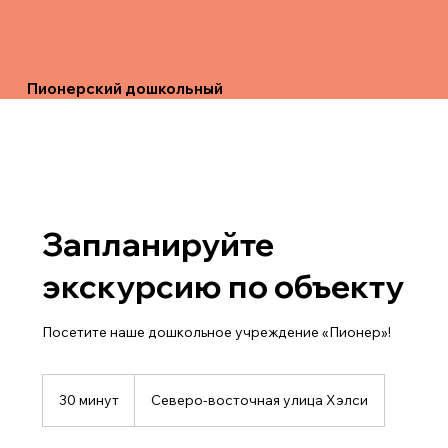
Пионерский дошкольный
Запланируйте
экскурсию по объекту
Посетите наше дошкольное учреждение «Пионер»!
30 минут
3
Северо-восточная улица Хэлси
0
м