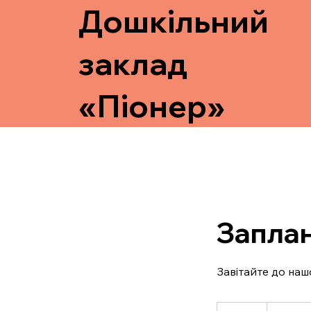
Дошкільний
заклад
«Піонер»
Заплан
Завітайте до наш