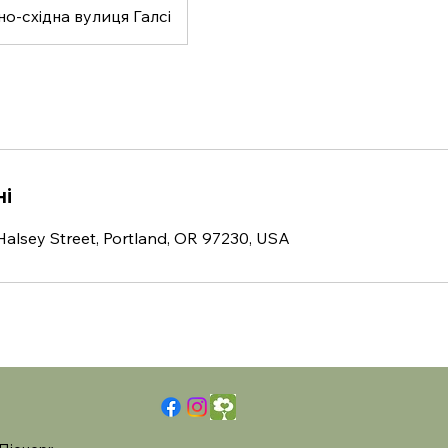
но-східна вулиця Галсі
ні
alsey Street, Portland, OR 97230, USA