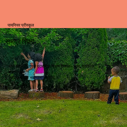
पायनियर प्रीस्कूल
समग्र शिक्षा
सभी क्षेत्रों में स्वस्थ प्रारंभिक शिक्षण विकास - भाषा, शारीरिक,
संज्ञानात्मक,
सामाजिक और भावनात्मक डोमेन.